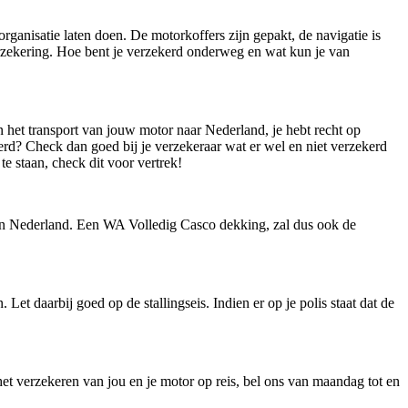
organisatie laten doen. De motorkoffers zijn gepakt, de navigatie is
verzekering. Hoe bent je verzekerd onderweg en wat kun je van
 het transport van jouw motor naar Nederland, je hebt recht op
erd? Check dan goed bij je verzekeraar wat er wel en niet verzekerd
e staan, check dit voor vertrek!
g in Nederland. Een WA Volledig Casco dekking, zal dus ook de
et daarbij goed op de stallingseis. Indien er op je polis staat dat de
het verzekeren van jou en je motor op reis, bel ons van maandag tot en