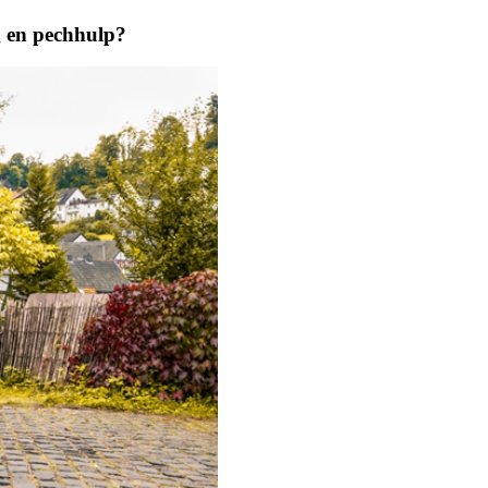
g en pechhulp?