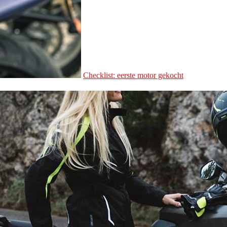
Checklist: eerste motor gekocht