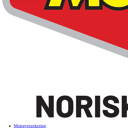
Motorverzekering