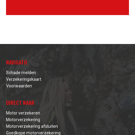
NAVIGATIE
Schade melden
Verzekeringskaart
Voorwaarden
DIRECT NAAR
Motor verzekeren
Motorverzekering
Motorverzekering afsluiten
Goedkope motorverzekering