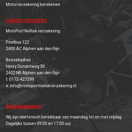
Motorverzekering berekenen
CONTACTGEGEVENS
MotoPort NoRisk verzekering
Postbus 122
2400 AC Alphen aan den Rijn
Bezoekadres
Henry Dunantweg 30
2402 NR Alphen aan den Rijn
t:
0172-427299
e:
info@motoportnoriskverzekering.nl
BEREIKBAARHEID
Wij zijn telefonisch bereikbaar van maandag tot en met vrijdag.
Dagelijks tussen 09:00 en 17:00 uur.