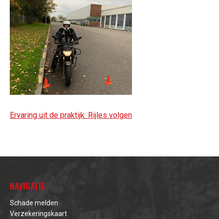
Ervaring uit de praktijk: Rijles volgen
NAVIGATIE
Schade melden
Verzekeringskaart