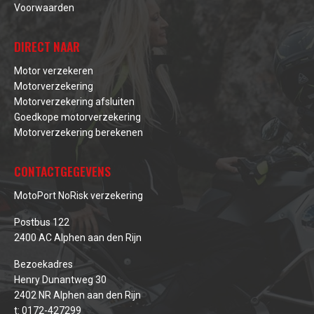
Voorwaarden
DIRECT NAAR
Motor verzekeren
Motorverzekering
Motorverzekering afsluiten
Goedkope motorverzekering
Motorverzekering berekenen
CONTACTGEGEVENS
MotoPort NoRisk verzekering
Postbus 122
2400 AC Alphen aan den Rijn
Bezoekadres
Henry Dunantweg 30
2402 NR Alphen aan den Rijn
t:
0172-427299