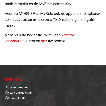
sociale media en de MyRide-community.
Voor de MT-09 SP is MyRide ook de app die smartphone-
connectiviteit en aanpasbare YRC-instellingen mogelijk
maakt.
Noot van de redactie:
Wilt u een
Yamaha
verzekeren?
Bereken
hier
uw premie!
NAVIGATIE
Schade melden
Verzekeringskaart
Voorwaarden