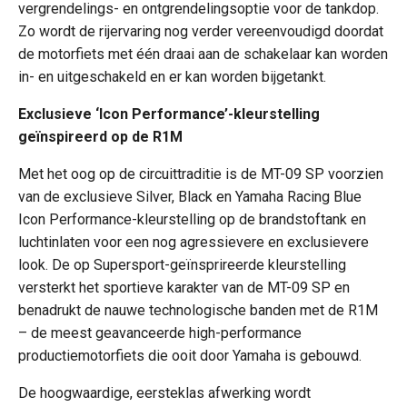
vergrendelings- en ontgrendelingsoptie voor de tankdop.
Zo wordt de rijervaring nog verder vereenvoudigd doordat
de motorfiets met één draai aan de schakelaar kan worden
in- en uitgeschakeld en er kan worden bijgetankt.
Exclusieve ‘Icon Performance’-kleurstelling
geïnspireerd op de R1M
Met het oog op de circuittraditie is de MT-09 SP voorzien
van de exclusieve Silver, Black en Yamaha Racing Blue
Icon Performance-kleurstelling op de brandstoftank en
luchtinlaten voor een nog agressievere en exclusievere
look. De op Supersport-geïnsprireerde kleurstelling
versterkt het sportieve karakter van de MT-09 SP en
benadrukt de nauwe technologische banden met de R1M
– de meest geavanceerde high-performance
productiemotorfiets die ooit door Yamaha is gebouwd.
De hoogwaardige, eersteklas afwerking wordt