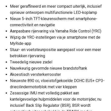
Meer geraffineerd en meer compact uiterlijk, inclusief
opnieuw ontworpen multifunctionele LED-koplamp
Nieuw 5-inch TFT-kleurenscherm met smartphone-
connectiviteit en navigatie
Aanpasbare rijervaring via Yamaha Ride Control (YRC)
Wijzig de YRC-instellingen via je smartphone met de
MyRide-app
Stuur- en voetsteunpositie aangepast voor een meer
betrokken rijervaring
Tweedelig nieuwe zadel
Nauwkeurig gevormde nieuwe brandstoftank
Akoestisch versterkerrooster
Nieuwste 890 cc, vloeistofgekoelde DOHC EU5+ CP3-
driecilindermotorblok met vier kleppen
Zesassige IMU met volledig pakket aan
kantelgevoelige hulpmiddelen voor de motorrijder, nu
inclusief Back Slip Regulator (BSR); BSR wordt