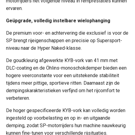
motorrijders het volgende niveau in remprestaties kunnen
ervaren.
Geüpgrade, volledig instelbare wielophanging
De premium voor- en achtervering die exclusief is voor de
SP brengt rijeigenschappen en precisie op Supersport-
niveau naar de Hyper Naked-klasse.
De goudkleurig afgewerkte KYB-vork van 41 mm met
DLC-coating en de Öhlins-monoschokdemper bieden een
hogere veerconstante voor een uitstekende stabiliteit
tijdens meer pittige, sportieve ritten. Daarnaast zijn de
dempingskarakteristieken verfijnd om het rijcomfort te
verbeteren.
De hoger gespecificeerde KYB-vork kan volledig worden
ingesteld op voorbelasting en op in- en uitgaande
demping, zodat SP-motorrijders hun machine nauwkeurig
kunnen fine-tunen voor verschillende rijsituaties.