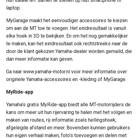
hun ideale MT samen te stellen op hun smartphone of
laptop.
MyGarage maakt het eenvoudiger accessoires te kiezen
om aan de MT toe te voegen. Het eindresultaat is vanuit
elke hoek in 3D te bekijken. En om het nog gemakkelijker
te maken, kan het eindresultaat ook rechtstreeks naar de
door de klant gekozen Yamaha-dealer worden gemaild, die
dan meer informatie kan geven.
Ga naar www.yamaha-motor.nl voor meer informatie over
originele Yamaha-accessoires en -kleding of MyGarage.
MyRide-app
Yamaha’s gratis MyRide-app biedt alle MT-motorrijders de
kans om meer uit hun rijervaring te halen met het volgen en
maken van routes, rij-informatie zoals hellingshoek,
afgelegde afstand en meer. Bovendien kunnen gebruikers
hun eigen verhaal maken, foto’s toevoegen en delen met