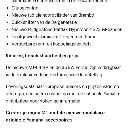
automatisch uitgeschakeld in de TRACK-modus.
Cruisecontrol
Nieuwe radiale hoofdcilinder van Brembo
Quickshifter van de 3e generatie
Nieuwe Bridgestone Battlax Hypersport S23 M-banden
Lichtgewicht aluminium CF-gegoten frame
Verstelbare rem- en koppelingshendels
Kleuren, beschikbaarheid en prijs
De nieuwe MT-09 SP en de 35 kW versie zijn verkrijgbaar
in de exclusieve Icon Performance-kleurstelling.
Leveringsdata naar Europese dealers en prijzen variëren
per regio, dus neem contact op met de nationale Yamaha-
distributeur voor volledige informatie.
Creëer je eigen MT met de nieuwe modulaire
originele Yamaha-accessoires