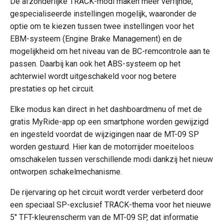
De afzonderlijke TRACK-modi maken meer verfijnde,
gespecialiseerde instellingen mogelijk, waaronder de
optie om te kiezen tussen twee instellingen voor het
EBM-systeem (Engine Brake Management) en de
mogelijkheid om het niveau van de BC-remcontrole aan te
passen. Daarbij kan ook het ABS-systeem op het
achterwiel wordt uitgeschakeld voor nog betere
prestaties op het circuit.
Elke modus kan direct in het dashboardmenu of met de
gratis MyRide-app op een smartphone worden gewijzigd
en ingesteld voordat de wijzigingen naar de MT-09 SP
worden gestuurd. Hier kan de motorrijder moeiteloos
omschakelen tussen verschillende modi dankzij het nieuw
ontworpen schakelmechanisme.
De rijervaring op het circuit wordt verder verbeterd door
een speciaal SP-exclusief TRACK-thema voor het nieuwe
5″ TFT-kleurenscherm van de MT-09 SP, dat informatie