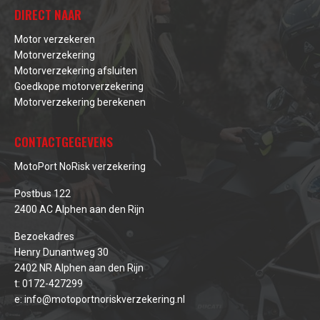
DIRECT NAAR
Motor verzekeren
Motorverzekering
Motorverzekering afsluiten
Goedkope motorverzekering
Motorverzekering berekenen
CONTACTGEGEVENS
MotoPort NoRisk verzekering
Postbus 122
2400 AC Alphen aan den Rijn
Bezoekadres
Henry Dunantweg 30
2402 NR Alphen aan den Rijn
t:
0172-427299
e:
info@motoportnoriskverzekering.nl