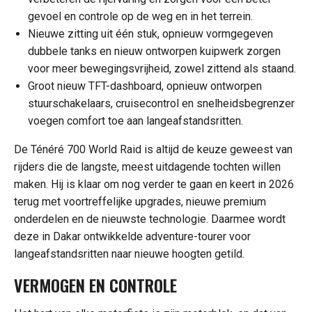
gevoel en controle op de weg en in het terrein.
Nieuwe zitting uit één stuk, opnieuw vormgegeven
dubbele tanks en nieuw ontworpen kuipwerk zorgen
voor meer bewegingsvrijheid, zowel zittend als staand.
Groot nieuw TFT-dashboard, opnieuw ontworpen
stuurschakelaars, cruisecontrol en snelheidsbegrenzer
voegen comfort toe aan langeafstandsritten.
De Ténéré 700 World Raid is altijd de keuze geweest van
rijders die de langste, meest uitdagende tochten willen
maken. Hij is klaar om nog verder te gaan en keert in 2026
terug met voortreffelijke upgrades, nieuwe premium
onderdelen en de nieuwste technologie. Daarmee wordt
deze in Dakar ontwikkelde adventure-tourer voor
langeafstandsritten naar nieuwe hoogten getild.
VERMOGEN EN CONTROLE