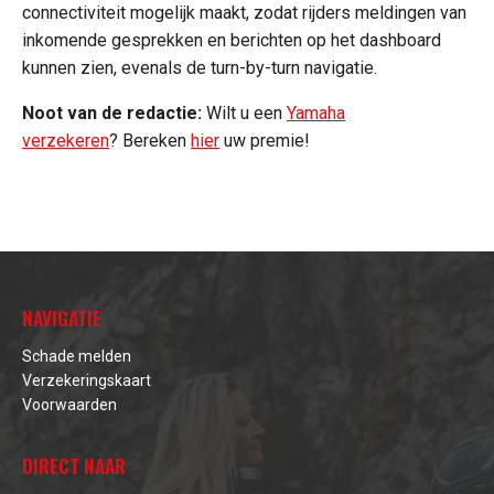
connectiviteit mogelijk maakt, zodat rijders meldingen van
inkomende gesprekken en berichten op het dashboard
kunnen zien, evenals de turn-by-turn navigatie.
Noot van de redactie:
Wilt u een
Yamaha
verzekeren
? Bereken
hier
uw premie!
NAVIGATIE
Schade melden
Verzekeringskaart
Voorwaarden
DIRECT NAAR