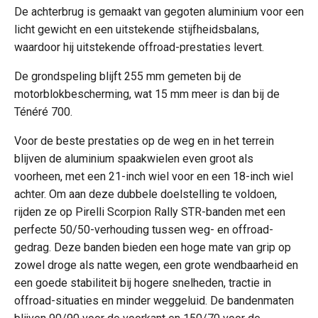
De achterbrug is gemaakt van gegoten aluminium voor een
licht gewicht en een uitstekende stijfheidsbalans,
waardoor hij uitstekende offroad-prestaties levert.
De grondspeling blijft 255 mm gemeten bij de
motorblokbescherming, wat 15 mm meer is dan bij de
Ténéré 700.
Voor de beste prestaties op de weg en in het terrein
blijven de aluminium spaakwielen even groot als
voorheen, met een 21-inch wiel voor en een 18-inch wiel
achter. Om aan deze dubbele doelstelling te voldoen,
rijden ze op Pirelli Scorpion Rally STR-banden met een
perfecte 50/50-verhouding tussen weg- en offroad-
gedrag. Deze banden bieden een hoge mate van grip op
zowel droge als natte wegen, een grote wendbaarheid en
een goede stabiliteit bij hogere snelheden, tractie in
offroad-situaties en minder weggeluid. De bandenmaten