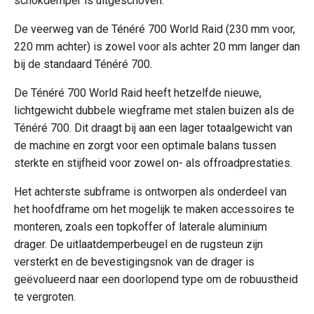
schokdemper is uitgeschoven.
De veerweg van de Ténéré 700 World Raid (230 mm voor,
220 mm achter) is zowel voor als achter 20 mm langer dan
bij de standaard Ténéré 700.
De Ténéré 700 World Raid heeft hetzelfde nieuwe,
lichtgewicht dubbele wiegframe met stalen buizen als de
Ténéré 700. Dit draagt bij aan een lager totaalgewicht van
de machine en zorgt voor een optimale balans tussen
sterkte en stijfheid voor zowel on- als offroadprestaties.
Het achterste subframe is ontworpen als onderdeel van
het hoofdframe om het mogelijk te maken accessoires te
monteren, zoals een topkoffer of laterale aluminium
drager. De uitlaatdemperbeugel en de rugsteun zijn
versterkt en de bevestigingsnok van de drager is
geëvolueerd naar een doorlopend type om de robuustheid
te vergroten.