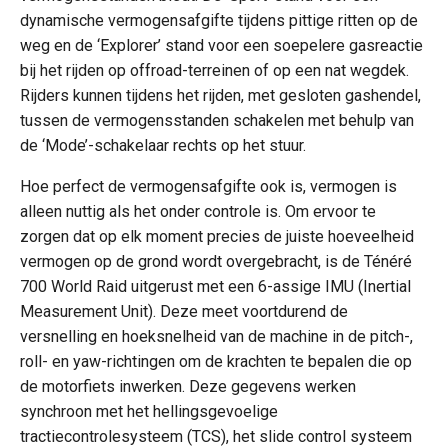
dynamische vermogensafgifte tijdens pittige ritten op de
weg en de ‘Explorer’ stand voor een soepelere gasreactie
bij het rijden op offroad-terreinen of op een nat wegdek.
Rijders kunnen tijdens het rijden, met gesloten gashendel,
tussen de vermogensstanden schakelen met behulp van
de ‘Mode’-schakelaar rechts op het stuur.
Hoe perfect de vermogensafgifte ook is, vermogen is
alleen nuttig als het onder controle is. Om ervoor te
zorgen dat op elk moment precies de juiste hoeveelheid
vermogen op de grond wordt overgebracht, is de Ténéré
700 World Raid uitgerust met een 6-assige IMU (Inertial
Measurement Unit). Deze meet voortdurend de
versnelling en hoeksnelheid van de machine in de pitch-,
roll- en yaw-richtingen om de krachten te bepalen die op
de motorfiets inwerken. Deze gegevens werken
synchroon met het hellingsgevoelige
tractiecontrolesysteem (TCS), het slide control systeem