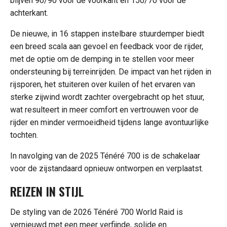
blijven 90/90 voor de voorkant en 150/70 voor de
achterkant.
De nieuwe, in 16 stappen instelbare stuurdemper biedt
een breed scala aan gevoel en feedback voor de rijder,
met de optie om de demping in te stellen voor meer
ondersteuning bij terreinrijden. De impact van het rijden in
rijsporen, het stuiteren over kuilen of het ervaren van
sterke zijwind wordt zachter overgebracht op het stuur,
wat resulteert in meer comfort en vertrouwen voor de
rijder en minder vermoeidheid tijdens lange avontuurlijke
tochten.
In navolging van de 2025 Ténéré 700 is de schakelaar
voor de zijstandaard opnieuw ontworpen en verplaatst.
REIZEN IN STIJL
De styling van de 2026 Ténéré 700 World Raid is
vernieuwd met een meer verfijnde, solide en