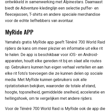
ontwikkeld in samenwerking met Alpinestars. Daarnaast
biedt de Adventure-kledinglijn een selectie puffer- en
fleecejassen, T-shirts en andere speciale merchandise
voor de echte liefhebbers van avontuur.
MyRide APP
Yamaha’s gratis MyRide app geeft Ténéré 700 World Raid
rijders de kans om meer plezier en informatie uit elke rit
te halen. De app is beschikbaar voor iOS- en Android-
apparaten, houdt elke gereden rit bij en slaat alle routes
op. Gebruikers kunnen hun eigen verhaal vertellen en aan
elke rit foto’s toevoegen die ze kunnen delen op sociale
media. Met MyRide kunnen gebruikers ook alle
rijstatistieken bekijken, waaronder de totale afstand,
hoogte, topsnelheid, gemiddelde snelheid, acceleratie en
hellingshoek, om te vergelijken met andere rijders.
Voor de Ténéré 700 World Raid is MyRide ook de app die