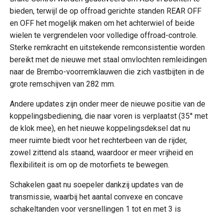
bieden, terwijl de op offroad gerichte standen REAR OFF
en OFF het mogelijk maken om het achterwiel of beide
wielen te vergrendelen voor volledige offroad-controle.
Sterke remkracht en uitstekende remconsistentie worden
bereikt met de nieuwe met staal omvlochten remleidingen
naar de Brembo-voorremklauwen die zich vastbijten in de
grote remschijven van 282 mm.
Andere updates zijn onder meer de nieuwe positie van de
koppelingsbediening, die naar voren is verplaatst (35° met
de klok mee), en het nieuwe koppelingsdeksel dat nu
meer ruimte biedt voor het rechterbeen van de rijder,
zowel zittend als staand, waardoor er meer vrijheid en
flexibiliteit is om op de motorfiets te bewegen.
Schakelen gaat nu soepeler dankzij updates van de
transmissie, waarbij het aantal convexe en concave
schakeltanden voor versnellingen 1 tot en met 3 is