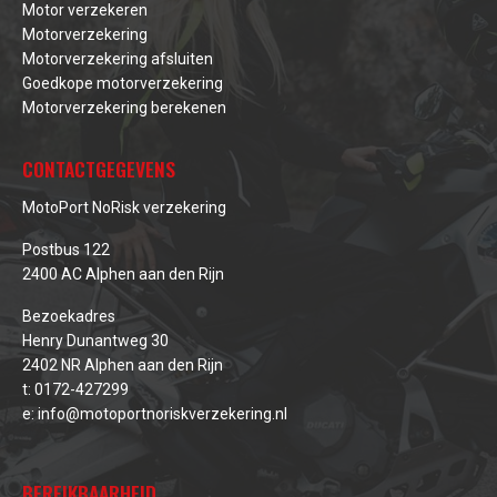
Motor verzekeren
Motorverzekering
Motorverzekering afsluiten
Goedkope motorverzekering
Motorverzekering berekenen
CONTACTGEGEVENS
MotoPort NoRisk verzekering
Postbus 122
2400 AC Alphen aan den Rijn
Bezoekadres
Henry Dunantweg 30
2402 NR Alphen aan den Rijn
t:
0172-427299
e:
info@motoportnoriskverzekering.nl
BEREIKBAARHEID