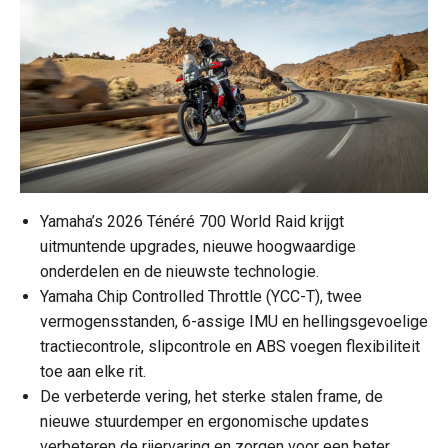
Yamaha’s 2026 Ténéré 700 World Raid krijgt
uitmuntende upgrades, nieuwe hoogwaardige
onderdelen en de nieuwste technologie.
Yamaha Chip Controlled Throttle (YCC-T), twee
vermogensstanden, 6-assige IMU en hellingsgevoelige
tractiecontrole, slipcontrole en ABS voegen flexibiliteit
toe aan elke rit.
De verbeterde vering, het sterke stalen frame, de
nieuwe stuurdemper en ergonomische updates
verbeteren de rijervaring en zorgen voor een beter