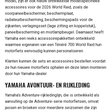
model, zijn er ook nieuw ontwikkelde modelspecifieke
accessoires voor de 2026 World Raid, zoals de
voorpaneelbeschermer, beschermplaat,
radiateurbescherming, beschermingspads voor de
zijkanten, verlagingsset (lage zitting en koppelstuk),
paneelbescherming en mistlampbeugel. Daarnaast heeft
Yamaha een reeks accessoirepakketten ontwikkeld
waarmee eigenaren van een Ténéré 700 World Raid hun
motorfiets eenvoudig kunnen personaliseren.
Klanten kunnen de sets en accessoires bestellen voordat
ze hun nieuwe motorfiets ophalen en deze laten monteren
door hun Yamaha-dealer.
YAMAHA AVONTUUR- EN RIJKLEDING
Yamaha’s Adventure-rijkledinglijn, die is ontwikkeld als
aanvulling op de Adventure-serie motorfietsen, omvat
jassen en broeken voor meerdere seizoenen die zijn