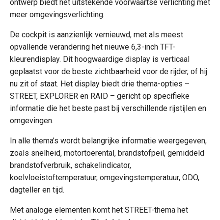
ontwerp biedt het uitstekende voorwaartse verlichting met
meer omgevingsverlichting.
De cockpit is aanzienlijk vernieuwd, met als meest
opvallende verandering het nieuwe 6,3-inch TFT-
kleurendisplay. Dit hoogwaardige display is verticaal
geplaatst voor de beste zichtbaarheid voor de rijder, of hij
nu zit of staat. Het display biedt drie thema-opties –
STREET, EXPLORER en RAID – gericht op specifieke
informatie die het beste past bij verschillende rijstijlen en
omgevingen.
In alle thema’s wordt belangrijke informatie weergegeven,
zoals snelheid, motortoerental, brandstofpeil, gemiddeld
brandstofverbruik, schakelindicator,
koelvloeistoftemperatuur, omgevingstemperatuur, ODO,
dagteller en tijd.
Met analoge elementen komt het STREET-thema het