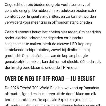
Ongeacht de reis bieden de grote voetsteunen veel
controle en grip. De rubberen inzetstukken bieden extra
comfort voor langeafstandsritten, en ze kunnen worden
verwijderd voor meer grip in offroadomstandigheden.
Zelfs duisternis houdt het spelen niet tegen. Om het rijden
onder slechte lichtomstandigheden en ’s nachts
aangenamer te maken, biedt de nieuwe LED-koplamp
uitstekende lichtprestaties, zowel bij dimlicht als bij
grootlicht. Om het afstellen van de koplamphoogte
gemakkelijk te maken, kan dat nu met slechts één schroef,
die handig bereikbaar is onder de TFT-meter.
OVER DE WEG OF OFF-ROAD – JIJ BESLIST
De 2026 Ténéré 700 World Raid bouwt voort op Yamaha’s
offroad-erfgoed en is ‘meteen uit de doos’ klaar om elk
terrein te trotseren. De speciale Explorer-rijmodus en
offroad-instellingen voor rijhulpsystemen helpen je om elk