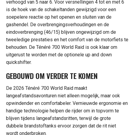
verhoogd van 5 naar 6. Voor versnellingen 4 tot en met 6
is de hoek van de schakeltanden gewijzigd voor een
soepelere reactie op het openen en sluiten van de
gashendel. De overbrengingsverhoudingen en de
eindoverbrenging (46/15) blijven ongewijzigd om de
tweeledige prestaties en het comfort van de motorfiets te
behouden. De Ténéré 700 World Raid is ook klaar om
uitgerust te worden met de optionele up and down
quickshifter.
GEBOUWD OM VERDER TE KOMEN
De 2026 Ténéré 700 World Raid maakt
langeafstandsavonturen niet alleen mogelijk, maar ook
opwindender en comfortabeler. Vernieuwde ergonomie en
handige technologie helpen de rijder om in topvorm te
blijven tijdens langeafstandsritten, terwijl de grote
dubbele brandstoftanks ervoor zorgen dat de rit niet
wordt onderbroken.