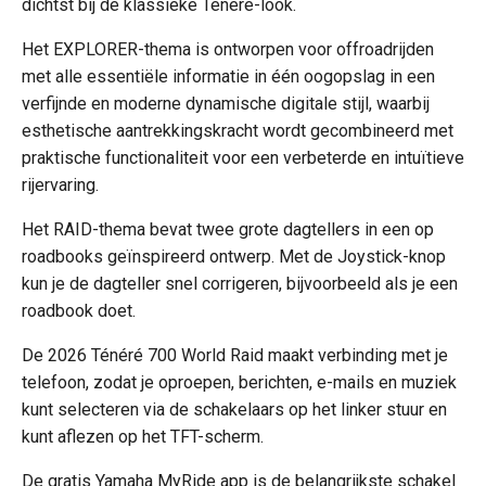
dichtst bij de klassieke Ténéré-look.
Het EXPLORER-thema is ontworpen voor offroadrijden
met alle essentiële informatie in één oogopslag in een
verfijnde en moderne dynamische digitale stijl, waarbij
esthetische aantrekkingskracht wordt gecombineerd met
praktische functionaliteit voor een verbeterde en intuïtieve
rijervaring.
Het RAID-thema bevat twee grote dagtellers in een op
roadbooks geïnspireerd ontwerp. Met de Joystick-knop
kun je de dagteller snel corrigeren, bijvoorbeeld als je een
roadbook doet.
De 2026 Ténéré 700 World Raid maakt verbinding met je
telefoon, zodat je oproepen, berichten, e-mails en muziek
kunt selecteren via de schakelaars op het linker stuur en
kunt aflezen op het TFT-scherm.
De gratis Yamaha MyRide app is de belangrijkste schakel