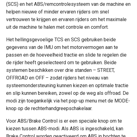
(SCS) en het ABS/remcontrolesysteem van de machine en
helpen nieuwe of minder ervaren rijders om snel
vertrouwen te krijgen en ervaren rijders om het maximale
uit de machine te halen met controle en comfort.
Het hellingsgevoelige TCS en SCS gebruiken beide
gegevens van de IMU om het motorvermogen aan te
passen en de hoeveelheid tractie en slide te regelen die
de rijder heeft geselecteerd om te gebruiken. Beide
systemen beschikken over drie standen – STREET,
OFFROAD en OFF – zodat rijders het niveau van
systeemondersteuning kunnen kiezen en optimale tractie
en slip kunnen bereiken, zowel op de weg als offroad. De
modi zijn toegankelijk via het pop-up menu met de MODE-
knop op de rechterhandgreepschakelaar.
Voor ABS/Brake Control is er een speciale knop om te
kiezen tussen ABS-modi. Als ABS is ingeschakeld, kan
Brake Control worden geactiveerd om ABS in bochten te