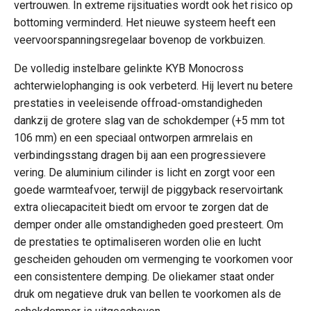
vertrouwen. In extreme rijsituaties wordt ook het risico op
bottoming verminderd. Het nieuwe systeem heeft een
veervoorspanningsregelaar bovenop de vorkbuizen.
De volledig instelbare gelinkte KYB Monocross
achterwielophanging is ook verbeterd. Hij levert nu betere
prestaties in veeleisende offroad-omstandigheden
dankzij de grotere slag van de schokdemper (+5 mm tot
106 mm) en een speciaal ontworpen armrelais en
verbindingsstang dragen bij aan een progressievere
vering. De aluminium cilinder is licht en zorgt voor een
goede warmteafvoer, terwijl de piggyback reservoirtank
extra oliecapaciteit biedt om ervoor te zorgen dat de
demper onder alle omstandigheden goed presteert. Om
de prestaties te optimaliseren worden olie en lucht
gescheiden gehouden om vermenging te voorkomen voor
een consistentere demping. De oliekamer staat onder
druk om negatieve druk van bellen te voorkomen als de