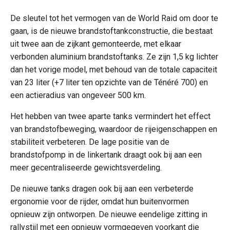
De sleutel tot het vermogen van de World Raid om door te
gaan, is de nieuwe brandstoftankconstructie, die bestaat
uit twee aan de zijkant gemonteerde, met elkaar
verbonden aluminium brandstoftanks. Ze zijn 1,5 kg lichter
dan het vorige model, met behoud van de totale capaciteit
van 23 liter (+7 liter ten opzichte van de Ténéré 700) en
een actieradius van ongeveer 500 km.
Het hebben van twee aparte tanks vermindert het effect
van brandstofbeweging, waardoor de rijeigenschappen en
stabiliteit verbeteren. De lage positie van de
brandstofpomp in de linkertank draagt ook bij aan een
meer gecentraliseerde gewichtsverdeling.
De nieuwe tanks dragen ook bij aan een verbeterde
ergonomie voor de rijder, omdat hun buitenvormen
opnieuw zijn ontworpen. De nieuwe eendelige zitting in
rallystijl met een opnieuw vormgegeven voorkant die