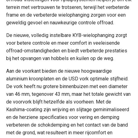
terrein met vertrouwen te trotseren, terwijl het verbeterde
frame en de verbeterde wielophanging zorgen voor een
geweldig gevoel en nauwkeurige controle offroad.
De nieuwe, volledig instelbare KYB-wielophanging zorgt
voor betere controle en meer comfort in veeleisende
offroad-omstandigheden en biedt verbeterde prestaties
bij het opvangen van hobbels en kuilen op de weg.
Aan de voorkant bieden de nieuwe hoogwaardige
aluminium kroonplaten en de USD vork optimale stijfheid.
De vork heeft nu grotere binnenbuizen met een diameter
van 46 mm, tegenover 43 mm, maar het totale gewicht van
de voorvork blijft hetzelfde als voorheen. Met de
Kashima-coating zijn wrijving en slijtage geminimaliseerd
en de herziene specificaties voor vering en demping
verbeteren de schokdemping en het contact van de band
met de grond, wat resulteert in meer rijcomfort en