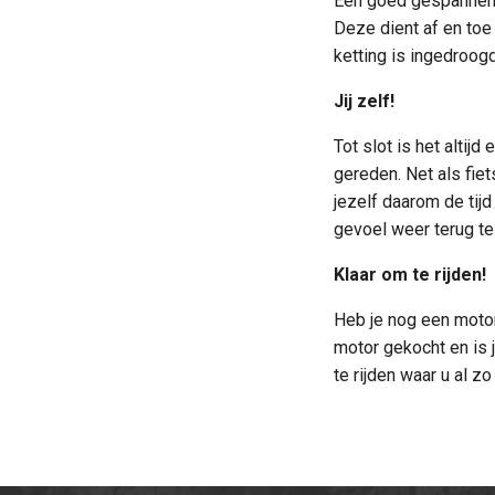
Een goed gespannen k
Deze dient af en toe
ketting is ingedroog
Jij zelf!
Tot slot is het alti
gereden. Net als fiet
jezelf daarom de tij
gevoel weer terug te 
Klaar om te rijden!
Heb je nog een motor
motor gekocht en is 
te rijden waar u al zo 