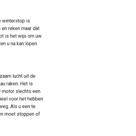
 winterstop is
s en reken maar dat
pt is het wijs om uw
en u na kan lopen
zaam lucht uit de
u raken. Het is
w motor slechts een
tieel voor het hebben
weg. Als u een te
en moet stoppen of