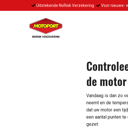
Uitstekende NoRisk Verzekering
Voor nieuwe- 
Controle
de motor
Vandaag is dan zo ve
neemt en de temperat
dat uw motor een tijd
een aantal punten te
gezet: