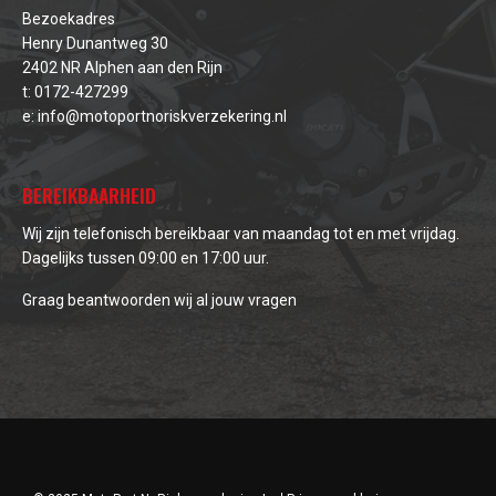
Bezoekadres
Henry Dunantweg 30
2402 NR Alphen aan den Rijn
t:
0172-427299
e:
info@motoportnoriskverzekering.nl
BEREIKBAARHEID
Wij zijn telefonisch bereikbaar van maandag tot en met vrijdag.
Dagelijks tussen 09:00 en 17:00 uur.
Graag beantwoorden wij al jouw vragen