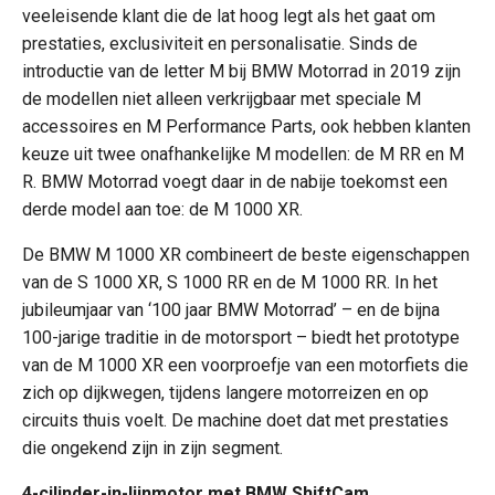
veeleisende klant die de lat hoog legt als het gaat om
prestaties, exclusiviteit en personalisatie. Sinds de
introductie van de letter M bij BMW Motorrad in 2019 zijn
de modellen niet alleen verkrijgbaar met speciale M
accessoires en M Performance Parts, ook hebben klanten
keuze uit twee onafhankelijke M modellen: de M RR en M
R. BMW Motorrad voegt daar in de nabije toekomst een
derde model aan toe: de M 1000 XR.
De BMW M 1000 XR combineert de beste eigenschappen
van de S 1000 XR, S 1000 RR en de M 1000 RR. In het
jubileumjaar van ‘100 jaar BMW Motorrad’ – en de bijna
100-jarige traditie in de motorsport – biedt het prototype
van de M 1000 XR een voorproefje van een motorfiets die
zich op dijkwegen, tijdens langere motorreizen en op
circuits thuis voelt. De machine doet dat met prestaties
die ongekend zijn in zijn segment.
4-cilinder-in-lijnmotor met BMW ShiftCam