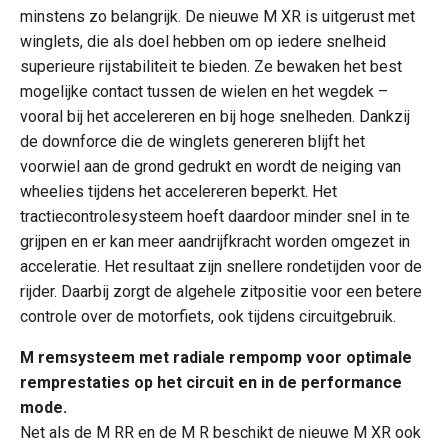
minstens zo belangrijk. De nieuwe M XR is uitgerust met
winglets, die als doel hebben om op iedere snelheid
superieure rijstabiliteit te bieden. Ze bewaken het best
mogelijke contact tussen de wielen en het wegdek –
vooral bij het accelereren en bij hoge snelheden. Dankzij
de downforce die de winglets genereren blijft het
voorwiel aan de grond gedrukt en wordt de neiging van
wheelies tijdens het accelereren beperkt. Het
tractiecontrolesysteem hoeft daardoor minder snel in te
grijpen en er kan meer aandrijfkracht worden omgezet in
acceleratie. Het resultaat zijn snellere rondetijden voor de
rijder. Daarbij zorgt de algehele zitpositie voor een betere
controle over de motorfiets, ook tijdens circuitgebruik.
M remsysteem met radiale rempomp voor optimale
remprestaties op het circuit en in de performance
mode.
Net als de M RR en de M R beschikt de nieuwe M XR ook