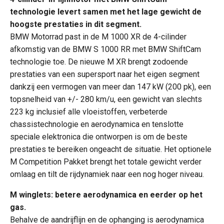
technologie levert samen met het lage gewicht de
hoogste prestaties in dit segment.
BMW Motorrad past in de M 1000 XR de 4-cilinder
afkomstig van de BMW S 1000 RR met BMW ShiftCam
technologie toe. De nieuwe M XR brengt zodoende
prestaties van een supersport naar het eigen segment
dankzij een vermogen van meer dan 147 kW (200 pk), een
topsnelheid van +/- 280 km/u, een gewicht van slechts
223 kg inclusief alle vloeistoffen, verbeterde
chassistechnologie en aerodynamica en tenslotte
speciale elektronica die ontworpen is om de beste
prestaties te bereiken ongeacht de situatie. Het optionele
M Competition Pakket brengt het totale gewicht verder
omlaag en tilt de rijdynamiek naar een nog hoger niveau.
M winglets: betere aerodynamica en eerder op het
gas.
Behalve de aandrijflijn en de ophanging is aerodynamica