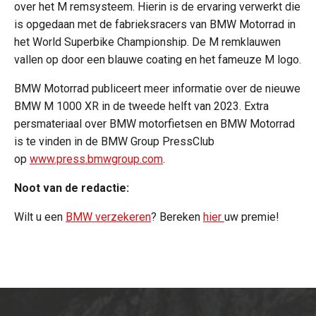
over het M remsysteem. Hierin is de ervaring verwerkt die
is opgedaan met de fabrieksracers van BMW Motorrad in
het World Superbike Championship. De M remklauwen
vallen op door een blauwe coating en het fameuze M logo.
BMW Motorrad publiceert meer informatie over de nieuwe
BMW M 1000 XR in de tweede helft van 2023. Extra
persmateriaal over BMW motorfietsen en BMW Motorrad
is te vinden in de BMW Group PressClub
op
www.press.bmwgroup.com
.
Noot van de redactie:
Wilt u een
BMW verzekeren
? Bereken
hier
uw premie!