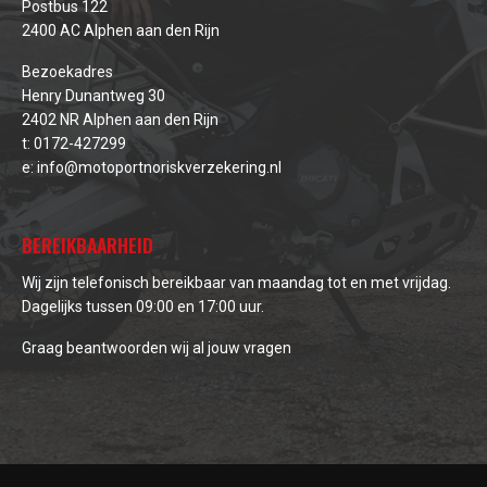
Postbus 122
2400 AC Alphen aan den Rijn
Bezoekadres
Henry Dunantweg 30
2402 NR Alphen aan den Rijn
t:
0172-427299
e:
info@motoportnoriskverzekering.nl
BEREIKBAARHEID
Wij zijn telefonisch bereikbaar van maandag tot en met vrijdag.
Dagelijks tussen 09:00 en 17:00 uur.
Graag beantwoorden wij al jouw vragen