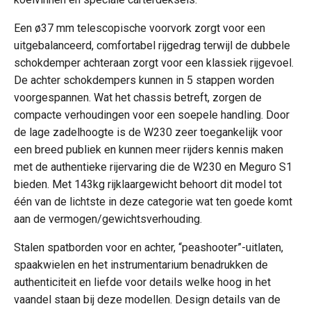
Een ø37 mm telescopische voorvork zorgt voor een
uitgebalanceerd, comfortabel rijgedrag terwijl de dubbele
schokdemper achteraan zorgt voor een klassiek rijgevoel.
De achter schokdempers kunnen in 5 stappen worden
voorgespannen. Wat het chassis betreft, zorgen de
compacte verhoudingen voor een soepele handling. Door
de lage zadelhoogte is de W230 zeer toegankelijk voor
een breed publiek en kunnen meer rijders kennis maken
met de authentieke rijervaring die de W230 en Meguro S1
bieden. Met 143kg rijklaargewicht behoort dit model tot
één van de lichtste in deze categorie wat ten goede komt
aan de vermogen/gewichtsverhouding.
Stalen spatborden voor en achter, “peashooter”-uitlaten,
spaakwielen en het instrumentarium benadrukken de
authenticiteit en liefde voor details welke hoog in het
vaandel staan bij deze modellen. Design details van de