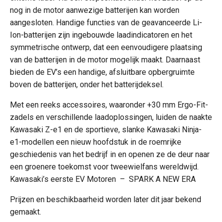
nog in de motor aanwezige batterijen kan worden
aangesloten. Handige functies van de geavanceerde Li-
Ion-batterijen zijn ingebouwde laadindicatoren en het
symmetrische ontwerp, dat een eenvoudigere plaatsing
van de batterijen in de motor mogelijk maakt. Daarnaast
bieden de EV’s een handige, afsluitbare opbergruimte
boven de batterijen, onder het batterijdeksel.
Met een reeks accessoires, waaronder +30 mm Ergo-Fit-
zadels en verschillende laadoplossingen, luiden de naakte
Kawasaki Z-e1 en de sportieve, slanke Kawasaki Ninja-
e1-modellen een nieuw hoofdstuk in de roemrijke
geschiedenis van het bedrijf in en openen ze de deur naar
een groenere toekomst voor tweewielfans wereldwijd.
Kawasaki’s eerste EV Motoren – SPARK A NEW ERA
Prijzen en beschikbaarheid worden later dit jaar bekend
gemaakt.