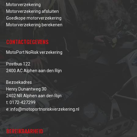
Motorverzekering
Motorverzekering afsluiten
Goedkope motorverzekering
Motorverzekering berekenen
CONTACTGEGEVENS
MotoPort NoRisk verzekering
Postbus 122
2400 AC Alphen aan den Rijn
Bezoekadres
Henry Dunantweg 30
2402 NR Alphen aan den Rijn
t:
0172-427299
e:
info@motoportnoriskverzekering.nl
BEREIKBAARHEID