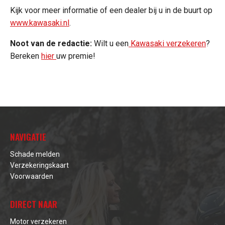
Kijk voor meer informatie of een dealer bij u in de buurt op
www.kawasaki.nl
.
Noot van de redactie:
Wilt u een
Kawasaki verzekeren
?
Bereken
hier
uw premie!
NAVIGATIE
Schade melden
Verzekeringskaart
Voorwaarden
DIRECT NAAR
Motor verzekeren