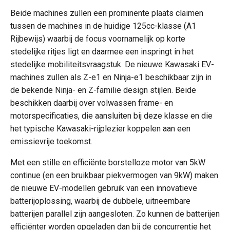
Beide machines zullen een prominente plaats claimen
tussen de machines in de huidige 125cc-klasse (A1
Rijbewijs) waarbij de focus voornamelijk op korte
stedelijke ritjes ligt en daarmee een inspringt in het
stedelijke mobiliteitsvraagstuk. De nieuwe Kawasaki EV-
machines zullen als Z-e1 en Ninja-e1 beschikbaar zijn in
de bekende Ninja- en Z-familie design stijlen. Beide
beschikken daarbij over volwassen frame- en
motorspecificaties, die aansluiten bij deze klasse en die
het typische Kawasaki-rijplezier koppelen aan een
emissievrije toekomst.
Met een stille en efficiënte borstelloze motor van 5kW
continue (en een bruikbaar piekvermogen van 9kW) maken
de nieuwe EV-modellen gebruik van een innovatieve
batterijoplossing, waarbij de dubbele, uitneembare
batterijen parallel zijn aangesloten. Zo kunnen de batterijen
efficiënter worden opgeladen dan bij de concurrentie het