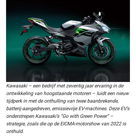
Kawasaki – een bedrijf met zeventig jaar ervaring in de
ontwikkeling van hoogstaande motoren – luidt een nieuw
tijdperk in met de onthulling van twee baanbrekende,
batterij-aangedreven, emissievrije EV-machines. Deze EV’s
onderstrepen Kawasaki’s “Go with Green Power” –
strategie, zoals die op de EICMA-motorshow van 2022 is
onthuld.