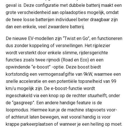
geval is. Deze configuratie met dubbele batterij maakt een
grote verscheidenheid aan oplaadopties mogelijk, omdat
de twee losse batterijen individueel beter draagbaar zijn
dan een enkele, veel zwaardere batterij.
De nieuwe EV-modellen zijn “Twist en Go”, en functioneren
dus zonder koppeling of versnellingen. Het rijplezier
wordt versterkt door enkele slimme, rijdersgerichte
functies zoals twee rijmodi (Road en Eco) en een
opwindende “e-boost” -optie. Deze boost biedt
kortstondig een vermogensafgifte van 9kW, waarmee een
snelle acceleratie en een potentiële topsnelheid van 99
km/u mogelijk zijn. De e-boost-functie wordt
ingeschakeld via een knop op de rechter stuurhelft, onder
de “gasgreep”. Een andere handige feature is de
loopmodus. Hiermee kun je de machine stapvoets voor-
of achteruit laten bewegen, wat vooral handig is voor
krappe parkeerplaatsen of wanneer je een helling op moet.