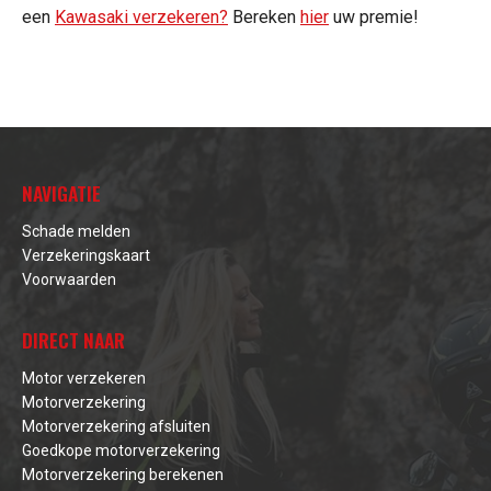
een
Kawasaki verzekeren?
Bereken
hier
uw premie!
NAVIGATIE
Schade melden
Verzekeringskaart
Voorwaarden
DIRECT NAAR
Motor verzekeren
Motorverzekering
Motorverzekering afsluiten
Goedkope motorverzekering
Motorverzekering berekenen