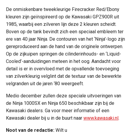
De onmiskenbare tweekleurige Firecracker Red/Ebony
kleuren zijn geïnspireerd op de Kawasaki GPZ900R uit
1985, waarbij een zilveren lijn deze 2 kleuren scheidt.
Boven op de tank bevindt zich een speciaal embleem ter
ere van 40 jaar Ninja. De contouren van het ‘Ninja’-logo zijn
gereproduceerd aan de hand van de originele ontwerpen.
Op de zijkuipen springen de cilinderinhouds- en ‘Liquid-
Cooled’-aanduidingen meteen in het oog. Aandacht voor
detail is er in overvloed met de opvallende toevoeging
van zilverkleurig velglint dat de textuur van de bewerkte
velgranden uit de jaren ‘80 weergeeft.
Medio december zullen deze speciale uitvoeringen van
de Ninja 1000SX en Ninja 650 beschikbaar zijn bij de
Kawasaki dealers. Ga voor meer informatie of een
Kawasaki dealer bij u in de buurt naar
www.kawasaki.nl
.
Noot van de redactie:
Wilt u