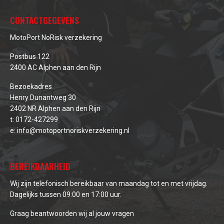
CONTACTGEGEVENS
MotoPort NoRisk verzekering
Postbus 122
2400 AC Alphen aan den Rijn
Bezoekadres
Henry Dunantweg 30
2402 NR Alphen aan den Rijn
t:
0172-427299
e:
info@motoportnoriskverzekering.nl
BEREIKBAARHEID
Wij zijn telefonisch bereikbaar van maandag tot en met vrijdag.
Dagelijks tussen 09:00 en 17:00 uur.
Graag beantwoorden wij al jouw vragen