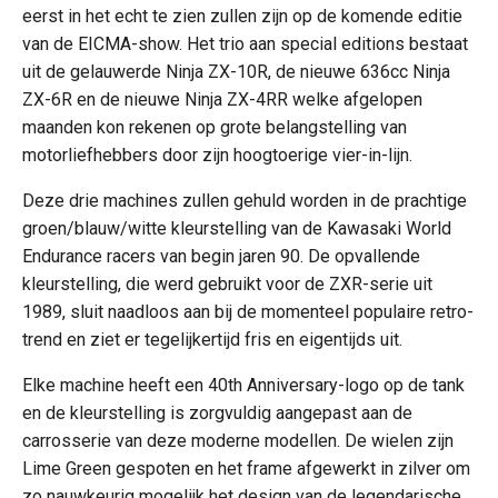
eerst in het echt te zien zullen zijn op de komende editie
van de EICMA-show. Het trio aan special editions bestaat
uit de gelauwerde Ninja ZX-10R, de nieuwe 636cc Ninja
ZX-6R en de nieuwe Ninja ZX-4RR welke afgelopen
maanden kon rekenen op grote belangstelling van
motorliefhebbers door zijn hoogtoerige vier-in-lijn.
Deze drie machines zullen gehuld worden in de prachtige
groen/blauw/witte kleurstelling van de Kawasaki World
Endurance racers van begin jaren 90. De opvallende
kleurstelling, die werd gebruikt voor de ZXR-serie uit
1989, sluit naadloos aan bij de momenteel populaire retro-
trend en ziet er tegelijkertijd fris en eigentijds uit.
Elke machine heeft een 40th Anniversary-logo op de tank
en de kleurstelling is zorgvuldig aangepast aan de
carrosserie van deze moderne modellen. De wielen zijn
Lime Green gespoten en het frame afgewerkt in zilver om
zo nauwkeurig mogelijk het design van de legendarische