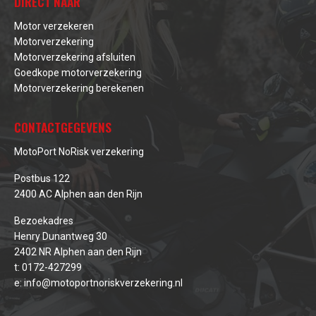
DIRECT NAAR
Motor verzekeren
Motorverzekering
Motorverzekering afsluiten
Goedkope motorverzekering
Motorverzekering berekenen
CONTACTGEGEVENS
MotoPort NoRisk verzekering
Postbus 122
2400 AC Alphen aan den Rijn
Bezoekadres
Henry Dunantweg 30
2402 NR Alphen aan den Rijn
t:
0172-427299
e:
info@motoportnoriskverzekering.nl