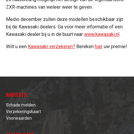
ZXR-machines van weleer weer te geven.
Medio december zullen deze modellen beschikbaar zijn
bij de Kawasaki dealers. Ga voor meer informatie of een
Kawasaki dealer bij u in de buurt naar
www.kawasaki.nl
.
Wilt u een
Kawasaki verzekeren?
Bereken
hier
uw premie!
NAVIGATIE
Schade melden
Verzekeringskaart
Voorwaarden