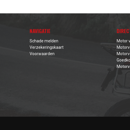
NAVIGATIE
DIREC
Schade melden
Motor 
Verzekeringskaart
Motorv
Voorwaarden
Motorv
Goedko
Motorv