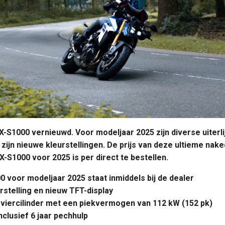
-S1000 vernieuwd. Voor modeljaar 2025 zijn diverse uiterli
ijn nieuwe kleurstellingen. De prijs van deze ultieme naked 
-S1000 voor 2025 is per direct te bestellen.
 voor modeljaar 2025 staat inmiddels bij de dealer
stelling en nieuw TFT-display
 viercilinder met een piekvermogen van 112 kW (152 pk)
inclusief 6 jaar pechhulp