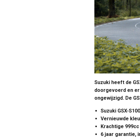
Suzuki heeft de GSX
doorgevoerd en er z
ongewijzigd. De GSX
Suzuki GSX-S1000
Vernieuwde kleur
Krachtige 999cc
6 jaar garantie, 