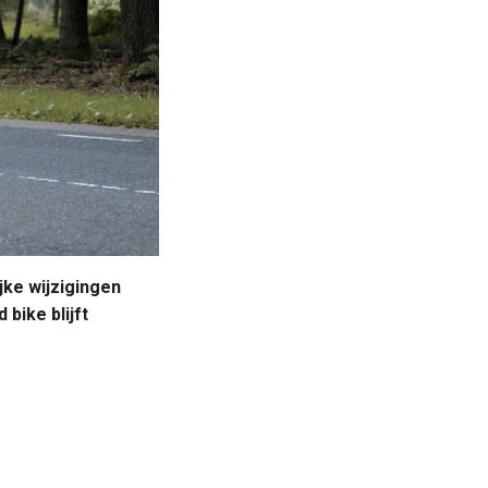
jke wijzigingen
bike blijft