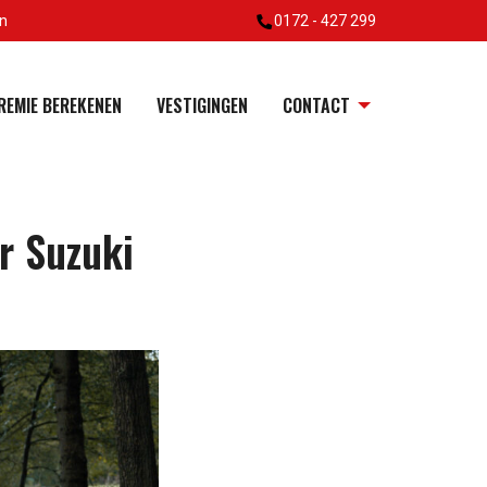
en
0172 - 427 299
REMIE BEREKENEN
VESTIGINGEN
CONTACT
r Suzuki