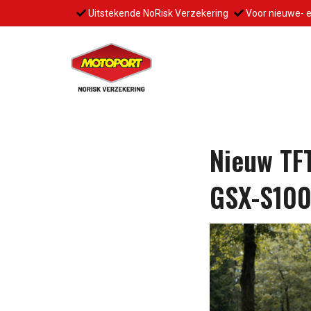
Uitstekende NoRisk Verzekering
Voor nieuwe- 
Nieuw TFT
GSX-S100