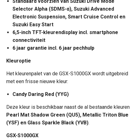
Standaard voorzien van Suzuki Drive Mode
Selector Alpha (SDMS-
α
), Suzuki Advanced
Electronic Suspension, Smart Cruise Control en
Suzuki Easy Start
6,5-inch TFT-kleurendisplay incl. smartphone
connectiviteit
6 jaar garantie incl. 6 jaar pechhulp
Kleuroptie
Het kleurenpalet van de GSX-S1000GX wordt uitgebreid
met een frisse nieuwe kleur:
Candy Daring Red (YYG)
Deze kleur is beschikbaar naast de al bestaande kleuren
Pearl Mat Shadow Green (QU5), Metallic Triton Blue
(YSF) en
Glass Sparkle Black (YVB)
.
GSX-S1000GX