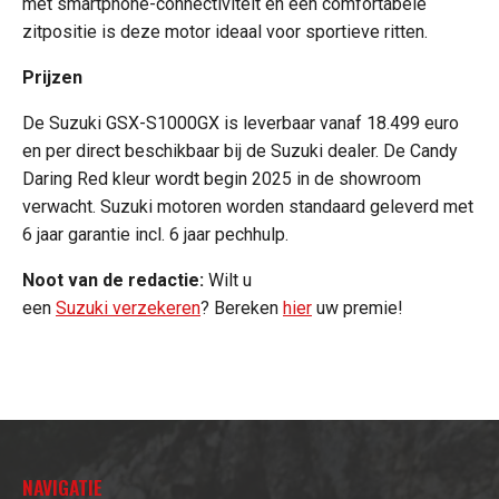
met smartphone-connectiviteit en een comfortabele
zitpositie is deze motor ideaal voor sportieve ritten.
Prijzen
De Suzuki GSX-S1000GX is leverbaar vanaf 18.499 euro
en per direct beschikbaar bij de Suzuki dealer. De Candy
Daring Red kleur wordt begin 2025 in de showroom
verwacht. Suzuki motoren worden standaard geleverd met
6 jaar garantie incl. 6 jaar pechhulp.
Noot van de redactie:
Wilt u
een
Suzuki verzekeren
? Bereken
hier
uw premie!
NAVIGATIE