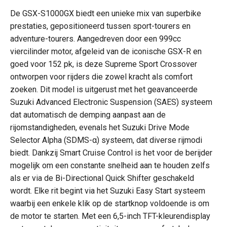
De GSX-S1000GX biedt een unieke mix van superbike
prestaties, gepositioneerd tussen sport-tourers en
adventure-tourers. Aangedreven door een 999cc
viercilinder motor, afgeleid van de iconische GSX-R en
goed voor 152 pk, is deze Supreme Sport Crossover
ontworpen voor rijders die zowel kracht als comfort
zoeken. Dit model is uitgerust met het geavanceerde
Suzuki Advanced Electronic Suspension (SAES) systeem
dat automatisch de demping aanpast aan de
rijomstandigheden, evenals het Suzuki Drive Mode
Selector Alpha (SDMS-α) systeem, dat diverse rijmodi
biedt. Dankzij Smart Cruise Control is het voor de berijder
mogelijk om een constante snelheid aan te houden zelfs
als er via de Bi-Directional Quick Shifter geschakeld
wordt. Elke rit begint via het Suzuki Easy Start systeem
waarbij een enkele klik op de startknop voldoende is om
de motor te starten. Met een 6,5-inch TFT-kleurendisplay