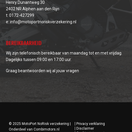
Henry Dunantweg 30
2402 NR Alphen aan den Rijn
t:
0172-427299
e:
info@motoportnoriskverzekering.nl
BEREIKBAARHEID
Wij zijn telefonisch bereikbaar van maandag tot en met vrijdag.
Dagelijks tussen 09:00 en 17:00 uur.
Graag beantwoorden wij al jouw vragen
© 2025 MotoPort NoRisk verzekering |
Privacy verklaring
Disclaimer
Onderdeel van
Combimotors.nl