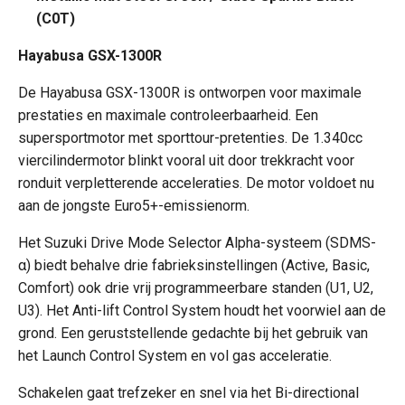
(C0T)
Hayabusa GSX-1300R
De Hayabusa GSX-1300R is ontworpen voor maximale
prestaties en maximale controleerbaarheid. Een
supersportmotor met sporttour-pretenties. De 1.340cc
viercilindermotor blinkt vooral uit door trekkracht voor
ronduit verpletterende acceleraties. De motor voldoet nu
aan de jongste Euro5+-emissienorm.
Het Suzuki Drive Mode Selector Alpha-systeem (SDMS-
α) biedt behalve drie fabrieksinstellingen (Active, Basic,
Comfort) ook drie vrij programmeerbare standen (U1, U2,
U3). Het Anti-lift Control System houdt het voorwiel aan de
grond. Een geruststellende gedachte bij het gebruik van
het Launch Control System en vol gas acceleratie.
Schakelen gaat trefzeker en snel via het Bi-directional