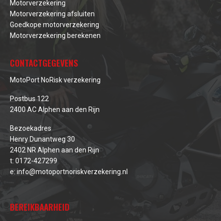
Motorverzekering
Motorverzekering afsluiten
Goedkope motorverzekering
Motorverzekering berekenen
CONTACTGEGEVENS
MotoPort NoRisk verzekering
Postbus 122
2400 AC Alphen aan den Rijn
Bezoekadres
Henry Dunantweg 30
2402 NR Alphen aan den Rijn
t:
0172-427299
e:
info@motoportnoriskverzekering.nl
BEREIKBAARHEID