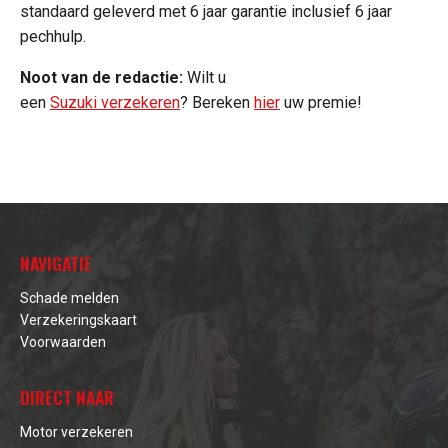
standaard geleverd met 6 jaar garantie inclusief 6 jaar
pechhulp.
Noot van de redactie:
Wilt u
een
Suzuki verzekeren
? Bereken
hier
uw premie!
NAVIGATIE
Schade melden
Verzekeringskaart
Voorwaarden
DIRECT NAAR
Motor verzekeren