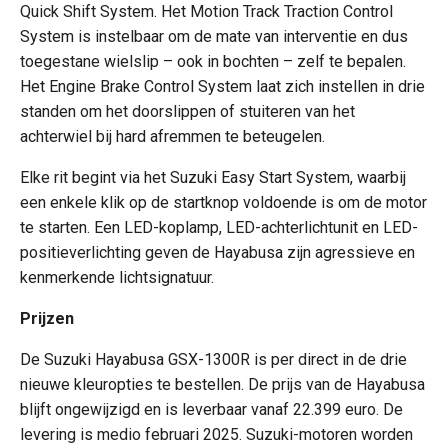
Quick Shift System. Het Motion Track Traction Control
System is instelbaar om de mate van interventie en dus
toegestane wielslip – ook in bochten – zelf te bepalen.
Het Engine Brake Control System laat zich instellen in drie
standen om het doorslippen of stuiteren van het
achterwiel bij hard afremmen te beteugelen.
Elke rit begint via het Suzuki Easy Start System, waarbij
een enkele klik op de startknop voldoende is om de motor
te starten. Een LED-koplamp, LED-achterlichtunit en LED-
positieverlichting geven de Hayabusa zijn agressieve en
kenmerkende lichtsignatuur.
Prijzen
De Suzuki Hayabusa GSX-1300R is per direct in de drie
nieuwe kleuropties te bestellen. De prijs van de Hayabusa
blijft ongewijzigd en is leverbaar vanaf 22.399 euro. De
levering is medio februari 2025. Suzuki-motoren worden