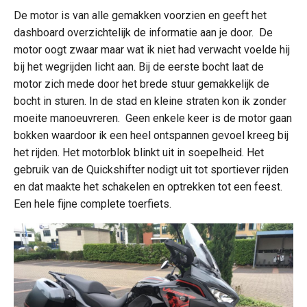
De motor is van alle gemakken voorzien en geeft het
dashboard overzichtelijk de informatie aan je door. De
motor oogt zwaar maar wat ik niet had verwacht voelde hij
bij het wegrijden licht aan. Bij de eerste bocht laat de
motor zich mede door het brede stuur gemakkelijk de
bocht in sturen. In de stad en kleine straten kon ik zonder
moeite manoeuvreren. Geen enkele keer is de motor gaan
bokken waardoor ik een heel ontspannen gevoel kreeg bij
het rijden. Het motorblok blinkt uit in soepelheid. Het
gebruik van de Quickshifter nodigt uit tot sportiever rijden
en dat maakte het schakelen en optrekken tot een feest.
Een hele fijne complete toerfiets.