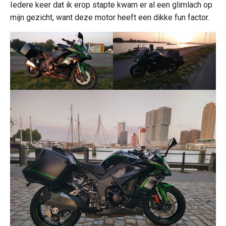
Iedere keer dat ik erop stapte kwam er al een glimlach op
mijn gezicht, want deze motor heeft een dikke fun factor.