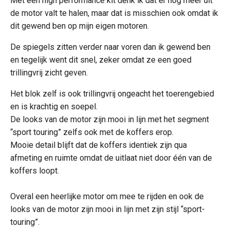
Met een high performance kit denk ik dat er nog meer uit
de motor valt te halen, maar dat is misschien ook omdat ik
dit gewend ben op mijn eigen motoren.
De spiegels zitten verder naar voren dan ik gewend ben
en tegelijk went dit snel, zeker omdat ze een goed
trillingvrij zicht geven.
Het blok zelf is ook trillingvrij ongeacht het toerengebied
en is krachtig en soepel.
De looks van de motor zijn mooi in lijn met het segment
“sport touring” zelfs ook met de koffers erop.
Mooie detail blijft dat de koffers identiek zijn qua
afmeting en ruimte omdat de uitlaat niet door één van de
koffers loopt.
Overal een heerlijke motor om mee te rijden en ook de
looks van de motor zijn mooi in lijn met zijn stijl “sport-
touring”.