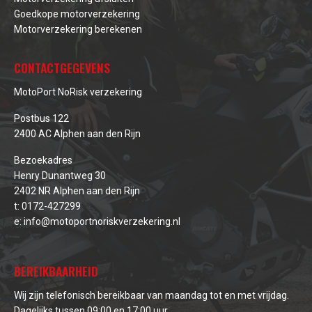
Goedkope motorverzekering
Motorverzekering berekenen
CONTACTGEGEVENS
MotoPort NoRisk verzekering
Postbus 122
2400 AC Alphen aan den Rijn
Bezoekadres
Henry Dunantweg 30
2402 NR Alphen aan den Rijn
t:
0172-427299
e:
info@motoportnoriskverzekering.nl
BEREIKBAARHEID
Wij zijn telefonisch bereikbaar van maandag tot en met vrijdag.
Dagelijks tussen 09:00 en 17:00 uur.