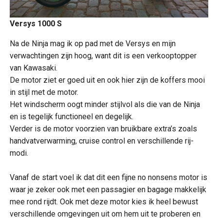
Versys 1000 S
Na de Ninja mag ik op pad met de Versys en mijn
verwachtingen zijn hoog, want dit is een verkooptopper
van Kawasaki.
De motor ziet er goed uit en ook hier zijn de koffers mooi
in stijl met de motor.
Het windscherm oogt minder stijlvol als die van de Ninja
en is tegelijk functioneel en degelijk.
Verder is de motor voorzien van bruikbare extra’s zoals
handvatverwarming, cruise control en verschillende rij-
modi.
Vanaf de start voel ik dat dit een fijne no nonsens motor is
waar je zeker ook met een passagier en bagage makkelijk
mee rond rijdt. Ook met deze motor kies ik heel bewust
verschillende omgevingen uit om hem uit te proberen en