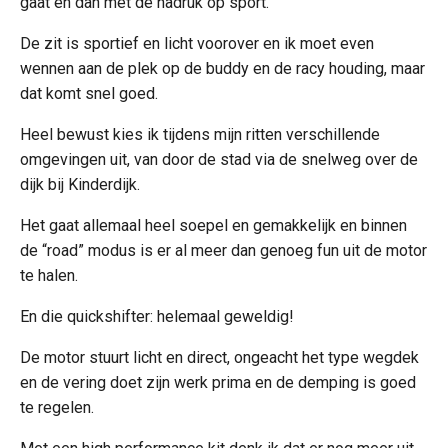
gaat en dan met de nadruk op sport.
De zit is sportief en licht voorover en ik moet even
wennen aan de plek op de buddy en de racy houding, maar
dat komt snel goed.
Heel bewust kies ik tijdens mijn ritten verschillende
omgevingen uit, van door de stad via de snelweg over de
dijk bij Kinderdijk.
Het gaat allemaal heel soepel en gemakkelijk en binnen
de “road” modus is er al meer dan genoeg fun uit de motor
te halen.
En die quickshifter: helemaal geweldig!
De motor stuurt licht en direct, ongeacht het type wegdek
en de vering doet zijn werk prima en de demping is goed
te regelen.