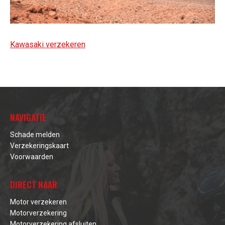
Kawasaki verzekeren
NAVIGATIE
Schade melden
Verzekeringskaart
Voorwaarden
DIRECT NAAR
Motor verzekeren
Motorverzekering
Motorverzekering afsluiten