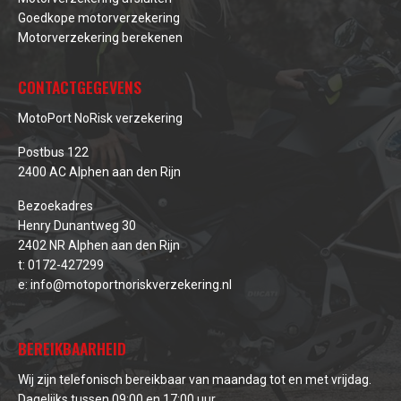
Goedkope motorverzekering
Motorverzekering berekenen
CONTACTGEGEVENS
MotoPort NoRisk verzekering
Postbus 122
2400 AC Alphen aan den Rijn
Bezoekadres
Henry Dunantweg 30
2402 NR Alphen aan den Rijn
t:
0172-427299
e:
info@motoportnoriskverzekering.nl
BEREIKBAARHEID
Wij zijn telefonisch bereikbaar van maandag tot en met vrijdag.
Dagelijks tussen 09:00 en 17:00 uur.