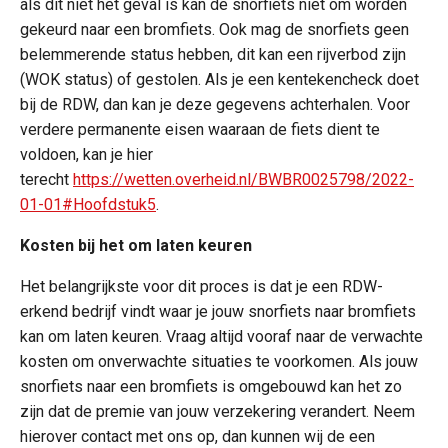
als dit niet het geval is kan de snorfiets niet om worden
gekeurd naar een bromfiets. Ook mag de snorfiets geen
belemmerende status hebben, dit kan een rijverbod zijn
(WOK status) of gestolen. Als je een kentekencheck doet
bij de RDW, dan kan je deze gegevens achterhalen. Voor
verdere permanente eisen waaraan de fiets dient te
voldoen, kan je hier
terecht
https://wetten.overheid.nl/BWBR0025798/2022-
01-01#Hoofdstuk5
.
Kosten bij het om laten keuren
Het belangrijkste voor dit proces is dat je een RDW-
erkend bedrijf vindt waar je jouw snorfiets naar bromfiets
kan om laten keuren. Vraag altijd vooraf naar de verwachte
kosten om onverwachte situaties te voorkomen. Als jouw
snorfiets naar een bromfiets is omgebouwd kan het zo
zijn dat de premie van jouw verzekering verandert. Neem
hierover contact met ons op, dan kunnen wij de een