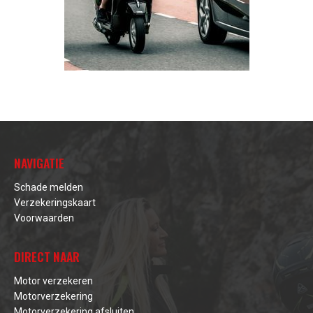
NAVIGATIE
Schade melden
Verzekeringskaart
Voorwaarden
DIRECT NAAR
Motor verzekeren
Motorverzekering
Motorverzekering afsluiten