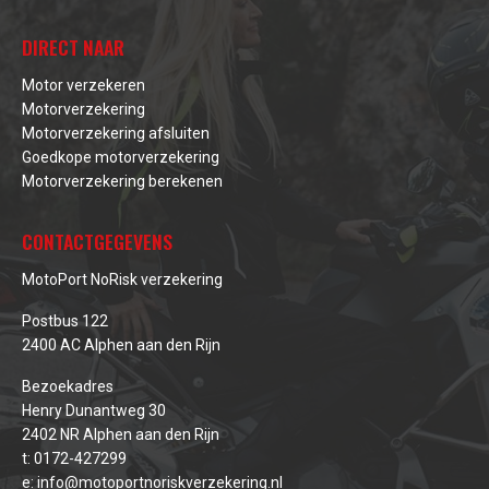
DIRECT NAAR
Motor verzekeren
Motorverzekering
Motorverzekering afsluiten
Goedkope motorverzekering
Motorverzekering berekenen
CONTACTGEGEVENS
MotoPort NoRisk verzekering
Postbus 122
2400 AC Alphen aan den Rijn
Bezoekadres
Henry Dunantweg 30
2402 NR Alphen aan den Rijn
t:
0172-427299
e:
info@motoportnoriskverzekering.nl