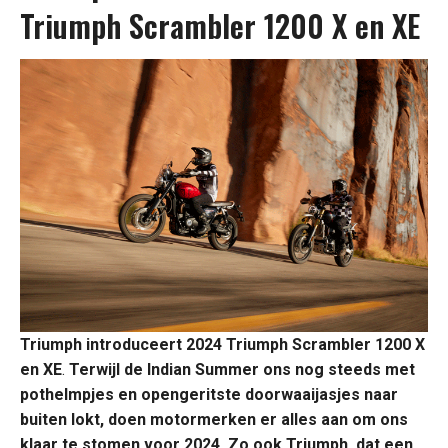
Triumph Scrambler 1200 X en XE
Triumph introduceert 2024 Triumph Scrambler 1200 X
en XE
.
Terwijl de Indian Summer ons nog steeds met
pothelmpjes en opengeritste doorwaaijasjes naar
buiten lokt, doen motormerken er alles aan om ons
klaar te stomen voor 2024. Zo ook Triumph, dat een