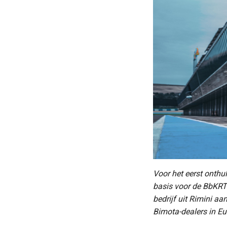
Voor het eerst onth
basis voor de BbKRT
bedrijf uit Rimini a
Bimota-dealers in Eu