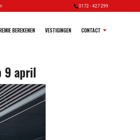
en
0172 - 427 299
REMIE BEREKENEN
VESTIGINGEN
CONTACT
 9 april