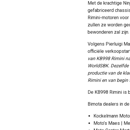
Met de krachtige Nin
gefabriceerd chassi
Rimini-motoren voor
zullen ze worden ged
bewonderen zal zijn.
Volgens Pierluigi Ma
officiële verkoopsta
van KB998 Rimini na
WorldSBK. Dezelfde 
productie van de kla
Rimini en van begin 
De KB998 Rimini is b
Bimota dealers in de
Kockelmann Motos
Moto’s Maes | Me