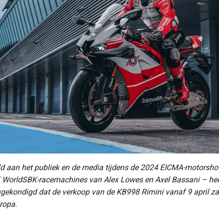
uld aan het publiek en de media tijdens de 2024 EICMA-motorsho
 WorldSBK-racemachines van Alex Lowes en Axel Bassani – heef
angekondigd dat de verkoop van de KB998 Rimini vanaf 9 april zal
ropa.