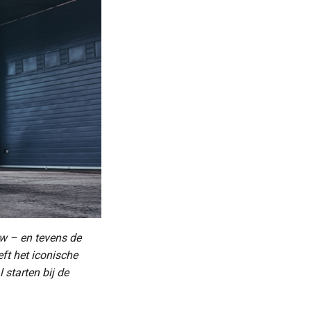
w – en tevens de
t het iconische
 starten bij de