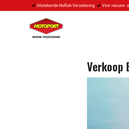
Uitstekende NoRisk Verzekering
Voor nieuwe- 
Verkoop B