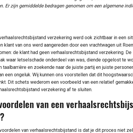
ken. Er zijn gemiddelde bedragen genomen om een algemene indi
verhaalsrechtsbijstand verzekering werd ook zichtbaar in een sit
n klant van ons werd aangereden door een vrachtwagen uit Roeme
nkomen: de klant had geen verhaalsrechtsbijstand verzekering. De
ak waar letselschade onderdeel van was, diende opgelost te wo
taalbarrière en zoekende naar de juiste partij en juiste personen
an een ongeluk. Wij kunnen ons voorstellen dat dit hoogstwaarschi
inkt. Dit schets wederom een voorbeeld van een relatief gemakk
haalsrechtsbijstand verzekering af te sluiten.
 voordelen van een verhaalsrechtsbij
g?
oordelen van verhaalsrechtsbijstand is dat je dit proces niet zel