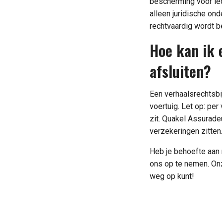
bescherming voor ied
alleen juridische on
rechtvaardig wordt b
Hoe kan ik 
afsluiten?
Een verhaalsrechtsbi
voertuig. Let op: pe
zit. Quakel Assurade
verzekeringen zitten
Heb je behoefte aan 
ons op te nemen. Onz
weg op kunt!