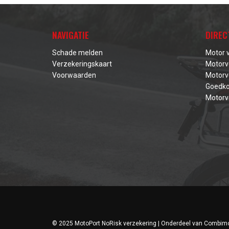
NAVIGATIE
DIREC
Schade melden
Motor 
Verzekeringskaart
Motorv
Voorwaarden
Motorv
Goedko
Motorv
© 2025 MotoPort NoRisk verzekering | Onderdeel van
Combimo