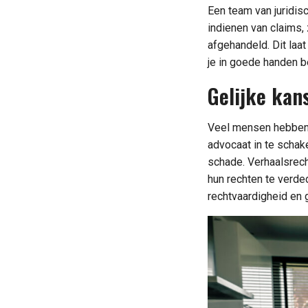
Een team van juridis
indienen van claims,
afgehandeld. Dit laat
je in goede handen b
Gelijke kan
Veel mensen hebben g
advocaat in te schake
schade. Verhaalsrecht
hun rechten te verde
rechtvaardigheid en g