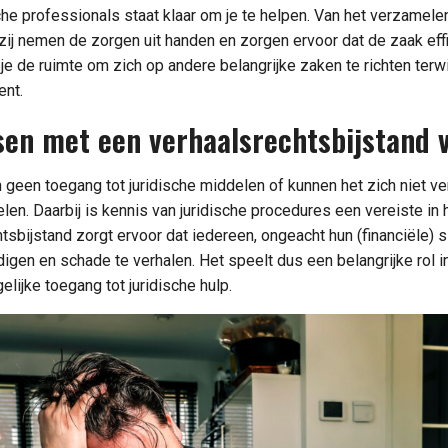
che professionals staat klaar om je te helpen. Van het verzamelen
 zij nemen de zorgen uit handen en zorgen ervoor dat de zaak eff
 je de ruimte om zich op andere belangrijke zaken te richten terwi
ent.
sen met een verhaalsrechtsbijstand 
een toegang tot juridische middelen of kunnen het zich niet v
len. Daarbij is kennis van juridische procedures een vereiste in 
sbijstand zorgt ervoor dat iedereen, ongeacht hun (financiële) sit
digen en schade te verhalen. Het speelt dus een belangrijke rol 
elijke toegang tot juridische hulp.