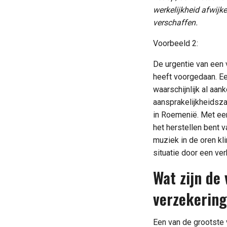
werkelijkheid afwij
verschaffen.
Voorbeeld 2:
De urgentie van een 
heeft voorgedaan. Ee
waarschijnlijk al aa
aansprakelijkheidsza
in Roemenië. Met een 
het herstellen bent v
muziek in de oren kl
situatie door een ver
Wat zijn de
verzekerin
Een van de grootste v