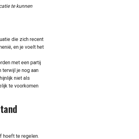
catie te kunnen
uatie die zich recent
nië, en je voelt het
rden met een partij
 terwijl je nog aan
jnlijk niet als
elijk te voorkomen
stand
f hoeft te regelen.