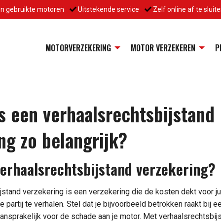
en gebruikte motoren
Uitstekende service
Zelf online af te sluit
MOTORVERZEKERING
MOTOR VERZEKEREN
P
 een verhaalsrechtsbijstand
ng zo belangrijk?
verhaalsrechtsbijstand verzekering?
jstand verzekering is een verzekering die de kosten dekt voor j
partij te verhalen. Stel dat je bijvoorbeeld betrokken raakt bij 
aansprakelijk voor de schade aan je motor. Met verhaalsrechtsbijs