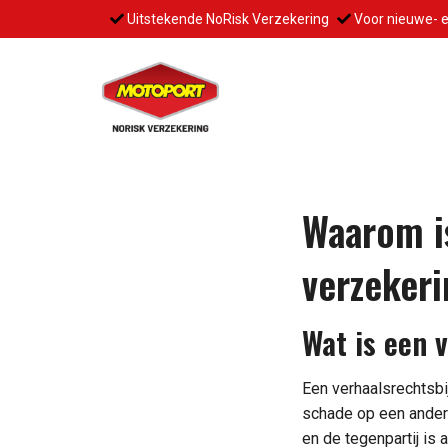
Uitstekende NoRisk Verzekering
Voor nieuwe- 
Waarom is
verzekeri
Wat is een 
Een verhaalsrechtsbi
schade op een andere 
en de tegenpartij is 