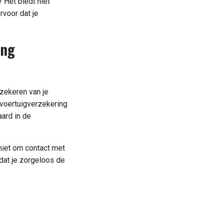
 Het biedt niet
rvoor dat je
ing
rzekeren van je
 voertuigverzekering
aard in de
niet om contact met
dat je zorgeloos de