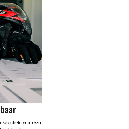
sbaar
n essentiële vorm van