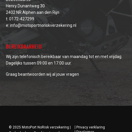
Henry Dunantweg 30
2402 NR Alphen aan den Rijn
t:
0172-427299
e:
info@motoportnoriskverzekering.nl
BEREIKBAARHEID
Wij zijn telefonisch bereikbaar van maandag tot en met vrijdag.
Dagelijks tussen 09:00 en 17:00 uur.
Graag beantwoorden wij al jouw vragen
© 2025 MotoPort NoRisk verzekering |
Privacy verklaring