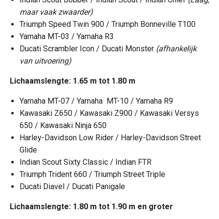
maar vaak zwaarder)
Triumph Speed Twin 900 / Triumph Bonneville T100
Yamaha MT-03 / Yamaha R3
Ducati Scrambler Icon / Ducati Monster
(afhankelijk
van uitvoering)
Lichaamslengte: 1.65 m tot 1.80 m
Yamaha MT-07 / Yamaha MT-10 / Yamaha R9
Kawasaki Z650 / Kawasaki Z900 / Kawasaki Versys
650 / Kawasaki Ninja 650
Harley-Davidson Low Rider / Harley-Davidson Street
Glide
Indian Scout Sixty Classic / Indian FTR
Triumph Trident 660 / Triumph Street Triple
Ducati Diavel / Ducati Panigale
Lichaamslengte: 1.80 m tot 1.90 m en groter