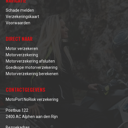
NAVIGATIE
Schade melden
Verzekeringskaart
Voorwaarden
DIRECT NAAR
Motor verzekeren
Motorverzekering
Motorverzekering afsluiten
Goedkope motorverzekering
Motorverzekering berekenen
CONTACTGEGEVENS
MotoPort NoRisk verzekering
Postbus 122
2400 AC Alphen aan den Rijn
Bezoekadres