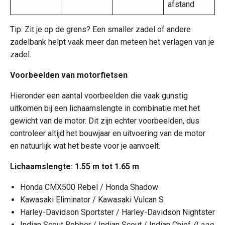
afstand
Tip: Zit je op de grens? Een smaller zadel of andere
zadelbank helpt vaak meer dan meteen het verlagen van je
zadel.
Voorbeelden van motorfietsen
Hieronder een aantal voorbeelden die vaak gunstig
uitkomen bij een lichaamslengte in combinatie met het
gewicht van de motor. Dit zijn echter voorbeelden, dus
controleer altijd het bouwjaar en uitvoering van de motor
en natuurlijk wat het beste voor je aanvoelt.
Lichaamslengte: 1.55 m tot 1.65 m
Honda CMX500 Rebel / Honda Shadow
Kawasaki Eliminator / Kawasaki Vulcan S
Harley-Davidson Sportster / Harley-Davidson Nightster
Indian Scout Bobber / Indian Scout / Indian Chief
(Laag,