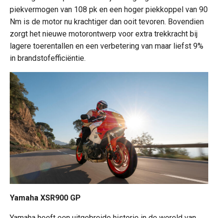
piekvermogen van 108 pk en een hoger piekkoppel van 90
Nm is de motor nu krachtiger dan ooit tevoren. Bovendien
zorgt het nieuwe motorontwerp voor extra trekkracht bij
lagere toerentallen en een verbetering van maar liefst 9%
in brandstofefficiëntie.
Yamaha XSR900 GP
Yamaha heeft een uitgebreide historie in de wereld van