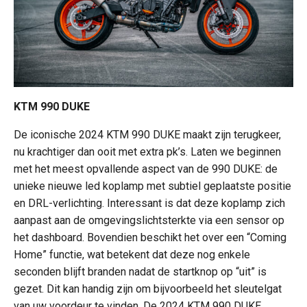
KTM 990 DUKE
De iconische 2024 KTM 990 DUKE maakt zijn terugkeer,
nu krachtiger dan ooit met extra pk’s. Laten we beginnen
met het meest opvallende aspect van de 990 DUKE: de
unieke nieuwe led koplamp met subtiel geplaatste positie
en DRL-verlichting. Interessant is dat deze koplamp zich
aanpast aan de omgevingslichtsterkte via een sensor op
het dashboard. Bovendien beschikt het over een “Coming
Home” functie, wat betekent dat deze nog enkele
seconden blijft branden nadat de startknop op “uit” is
gezet. Dit kan handig zijn om bijvoorbeeld het sleutelgat
van uw voordeur te vinden. De 2024 KTM 990 DUKE