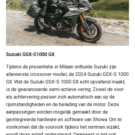
Suzuki GSX-S1000 GX
Tijdens de presentatie in Milaan onthulde Suzuki zijn
allereerste crossover-model, de 2024 Suzuki GSX-S 1000
GX. Wat de Suzuki GSX-S 1000 GX echt opvallend maakt,
is de geavanceerde semi-actieve vering. Zowel de voor-
als achtervering passen zich automatisch aan op de
rijomstandigheden en de belading van de motor. Deze
aanpassingen worden mogelijk gemaakt door de
geïntegreerde hardware en software van Showa. Om te
voorkomen dat de voorvork tijdens het remmen inzakt,
wordt deze actief ondersteund. Daarnaast is het ook