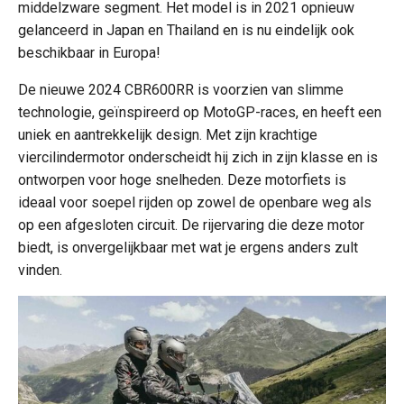
middelzware segment. Het model is in 2021 opnieuw
gelanceerd in Japan en Thailand en is nu eindelijk ook
beschikbaar in Europa!
De nieuwe 2024 CBR600RR is voorzien van slimme
technologie, geïnspireerd op MotoGP-races, en heeft een
uniek en aantrekkelijk design. Met zijn krachtige
viercilindermotor onderscheidt hij zich in zijn klasse en is
ontworpen voor hoge snelheden. Deze motorfiets is
ideaal voor soepel rijden op zowel de openbare weg als
op een afgesloten circuit. De rijervaring die deze motor
biedt, is onvergelijkbaar met wat je ergens anders zult
vinden.