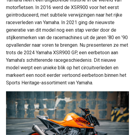
motorfietsen. In 2016 werd de XSR900 voor het eerst
geïntroduceerd, met subtiele verwijzingen naar het rijke
raceverleden van Yamaha. In 2021 ging de nieuwste
generatie van dit model nog een stap verder door de
stijlkenmerken van de racemachines uit de jaren ’80 en ’90
opvallender naar voren te brengen. Nu presenteren ze met
trots de 2024 Yamaha XSR900 GP, een eerbetoon aan
Yamaha’s schitterende racegeschiedenis. Dit nieuwe
model werpt een unieke blik op het circuitverleden en
markeert een nooit eerder vertoond eerbetoon binnen het
Sports Heritage-assortiment van Yamaha.