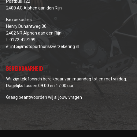
Postbus 122
2400 AC Alphen aan den Rijn
Bezoekadres
Henry Dunantweg 30
2402 NR Alphen aan den Rijn
t:
0172-427299
e:
info@motoportnoriskverzekering.nl
BEREIKBAARHEID
Wij zijn telefonisch bereikbaar van maandag tot en met vrijdag.
Dagelijks tussen 09:00 en 17:00 uur.
Graag beantwoorden wij al jouw vragen