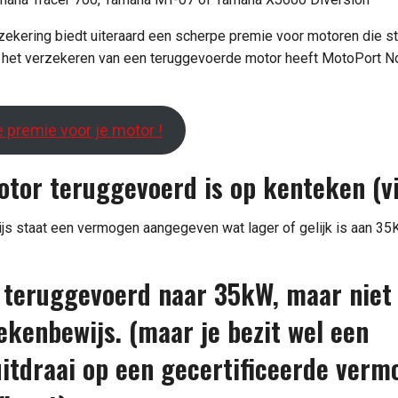
zekering biedt uiteraard een scherpe premie voor motoren die 
 het verzekeren van een teruggevoerde motor heeft MotoPort No
 premie voor je motor !
otor teruggevoerd is op kenteken (v
s staat een vermogen aangegeven wat lager of gelijk is aan 35
 teruggevoerd naar 35kW, maar niet
ekenbewijs. (maar je bezit wel een
itdraai op een gecertificeerde ver