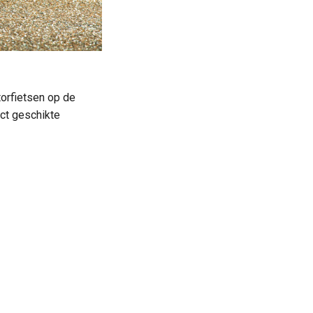
orfietsen op de
ect geschikte