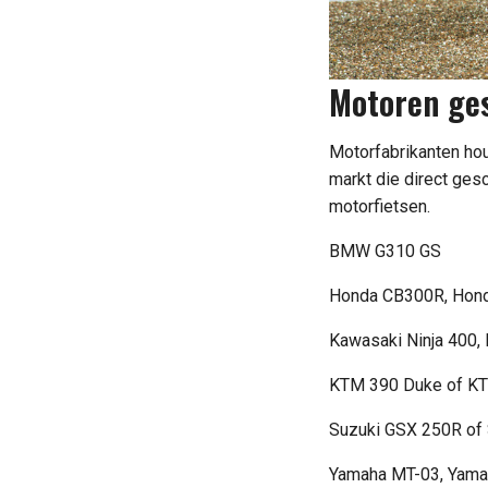
Motoren ges
Motorfabrikanten ho
markt die direct gesc
motorfietsen.
BMW G310 GS
Honda CB300R, Hon
Kawasaki Ninja 400,
KTM 390 Duke of K
Suzuki GSX 250R of 
Yamaha MT-03, Yama